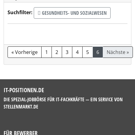
Suchfilter:
GESUNDHEITS- UND SOZIALWESEN
« Vorherige
1
2
3
4
5
6
Nächste »
IT-POSITIONEN.DE
DIE SPEZIAL-JOBBÖRSE FÜR IT-FACHKRÄFTE — EIN SERVICE VON
STELLENMARKT.DE
FÜR BEWERBER