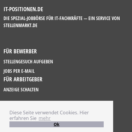
IT-POSITIONEN.DE
DIE SPEZIAL-JOBBÖRSE FÜR IT-FACHKRÄFTE — EIN SERVICE VON
STELLENMARKT.DE
FÜR BEWERBER
STELLENGESUCH AUFGEBEN
JOBS PER E-MAIL
FÜR ARBEITGEBER
ANZEIGE SCHALTEN
Diese Seite verwendet Cookies. Hier
IMPRESSUM
erfahren Sie
mehr
DATENSCHUTZ
Ok