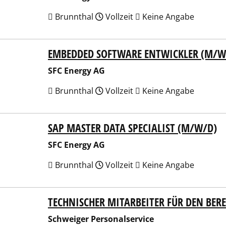
Brunnthal
Vollzeit
Keine Angabe
EMBEDDED SOFTWARE ENTWICKLER (M/W
Energy AG
SFC Energy AG
Brunnthal
Vollzeit
Keine Angabe
SAP MASTER DATA SPECIALIST (M/W/D)
Energy AG
SFC Energy AG
Brunnthal
Vollzeit
Keine Angabe
TECHNISCHER MITARBEITER FÜR DEN BER
eiger Personalservice
Schweiger Personalservice