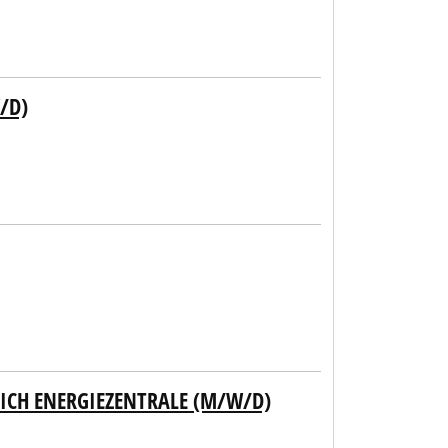
/D)
EICH ENERGIEZENTRALE (M/W/D)