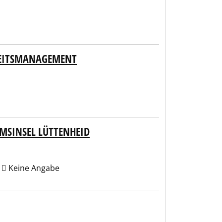
KEITSMANAGEMENT
UMSINSEL LÜTTENHEID
s
Keine Angabe