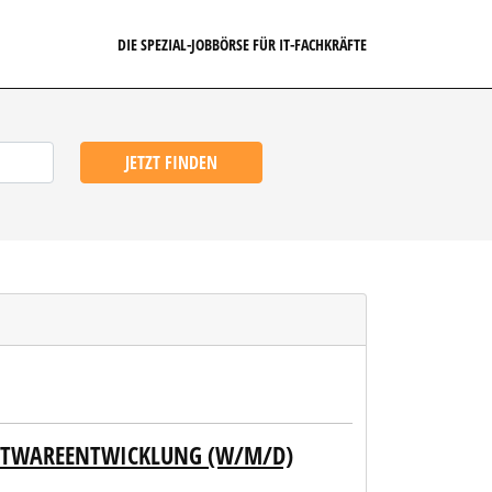
DIE SPEZIAL-JOBBÖRSE FÜR IT-FACHKRÄFTE
JETZT FINDEN
FTWAREENTWICKLUNG (W/M/D)