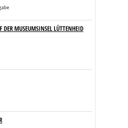
gabe
F DER MUSEUMSINSEL LÜTTENHEID
R