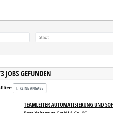
POSITIONEN.DE
73 JOBS GEFUNDEN
filter:
KEINE ANGABE
TEAMLEITER AUTOMATISIERUNG UND SO
 Yokogawa GmbH & Co. KG