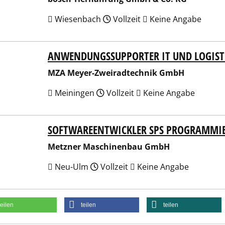
Wiesenbach
Vollzeit
Keine Angabe
ANWENDUNGSSUPPORTER IT UND LOGIST
Meyer-Zweiradtechnik GmbH
MZA Meyer-Zweiradtechnik GmbH
Meiningen
Vollzeit
Keine Angabe
SOFTWAREENTWICKLER SPS PROGRAMMI
ner Maschinenbau GmbH
Metzner Maschinenbau GmbH
Neu-Ulm
Vollzeit
Keine Angabe
teilen
teilen
teilen