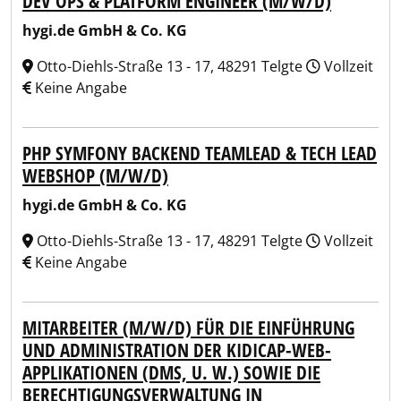
DEV OPS & PLATFORM ENGINEER (M/W/D)
hygi.de GmbH & Co. KG
Otto-Diehls-Straße 13 - 17, 48291 Telgte
Vollzeit
Keine Angabe
PHP SYMFONY BACKEND TEAMLEAD & TECH LEAD
WEBSHOP (M/W/D)
hygi.de GmbH & Co. KG
Otto-Diehls-Straße 13 - 17, 48291 Telgte
Vollzeit
Keine Angabe
MITARBEITER (M/W/D) FÜR DIE EINFÜHRUNG
UND ADMINISTRATION DER KIDICAP-WEB-
APPLIKATIONEN (DMS, U. W.) SOWIE DIE
BERECHTIGUNGSVERWALTUNG IN